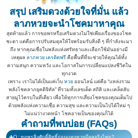
สรุป เสริมดวงด้วยใจที่มั่น แล้ว
ลาภหวยจะนำโชคมาหาคุณ
สุดท้ายแล้ว การขอพรหรือเสริมดวงไม่ใช่เพียงเรื่องของโชค
ชะตา แต่คือการปรับสมดุลให้ใจพร้อมรับสิ่งดี ๆ ที่กำลังจะมา
ถึง หากคุณเชื่อในพลังแห่งศรัทธาและเลือกใช้มันอย่างมี
เหตุผล
ลาภหวย เครดิตฟรี
คือพื้นที่ที่จะช่วยให้คุณได้ทั้ง
ความสนุก ความหวัง และโอกาสในการเปลี่ยนแปลงชีวิตใน
ทุกงวด
เพราะ เราไม่ได้เป็นแค่เว็บ
หวย
ออนไลน์ แต่คือ “แหล่งรวม
พลังโชคลาภยุคดิจิทัล” ที่รวมทั้งเลขเด็ด สถิติ และเคล็ดลับ
สายมูไว้ครบในที่เดียว เพื่อให้ทุกการเสี่ยงโชคของคุณเต็มไป
ด้วยพลังแห่งความเชื่อ ความสุข และความเป็นไปได้ใหม่ ๆ
ไม่แน่ว่างวดหน้า โชคอาจเป็นของคุณก็ได้
คำถามที่พบบ่อย (FAQs)
Q : ขอพรสิ่งศักดิ์สิทธิ์ก่อนแทงหวยมีผลจริงไหม?