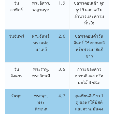
วัน
พระอิศวร,
1, 9
ขอพรตอนเช้า จุด
อาทิตย์
พญาครุฑ
ธูป 9 ดอก เสริม
อำนาจและความ
มั่นใจ
วันจันทร์
พระจันทร์,
2, 6
ขอพรตอนค่ำวัน
พระแม่อุ
จันทร์ ใช้ดอกมะลิ
มาเทวี
หรือพวงมาลัยสี
ขาว
วัน
พระราหู,
3, 5
ถวายของคาว
อังคาร
พระลักษมี
หวานสีแดง หรือ
ผลไม้ 3 ชนิด
วันพุธ
พระพุธ,
4, 7
จุดเทียนสีเขียว 1
พระ
คู่ ขอพรให้มีสติ
พิฆเนศ
และความมั่นคง