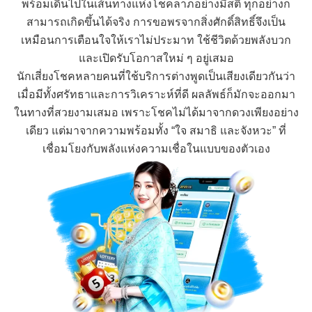
พร้อมเดินไปในเส้นทางแห่งโชคลาภอย่างมีสติ ทุกอย่างก็
สามารถเกิดขึ้นได้จริง การขอพรจากสิ่งศักดิ์สิทธิ์จึงเป็น
เหมือนการเตือนใจให้เราไม่ประมาท ใช้ชีวิตด้วยพลังบวก
และเปิดรับโอกาสใหม่ ๆ อยู่เสมอ
นักเสี่ยงโชคหลายคนที่ใช้บริการต่างพูดเป็นเสียงเดียวกันว่า
เมื่อมีทั้งศรัทธาและการวิเคราะห์ที่ดี ผลลัพธ์ก็มักจะออกมา
ในทางที่สวยงามเสมอ เพราะโชคไม่ได้มาจากดวงเพียงอย่าง
เดียว แต่มาจากความพร้อมทั้ง “ใจ สมาธิ และจังหวะ” ที่
เชื่อมโยงกับพลังแห่งความเชื่อในแบบของตัวเอง