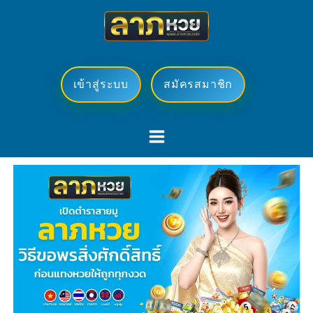
Skip
to
content
เข้าสู่ระบบ
สมัครสมาชิก